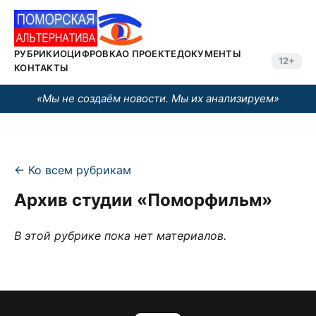
РУБРИКИ
ОЦИФРОВКА
О ПРОЕКТЕ
ДОКУМЕНТЫ
12+
КОНТАКТЫ
«Мы не создаём новости. Мы их анализируем»
← Ко всем рубрикам
Архив студии «Поморфильм»
В этой рубрике пока нет материалов.