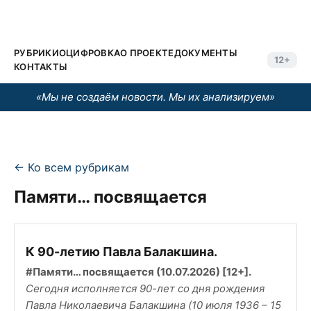
РУБРИКИ
ОЦИФРОВКА
О ПРОЕКТЕ
ДОКУМЕНТЫ
12+
КОНТАКТЫ
«Мы не создаём новости. Мы их анализируем»
← Ко всем рубрикам
Памяти… посвящается
К 90-летию Павла Балакшина.
#Памяти… посвящается (10.07.2026) [12+].
Сегодня исполняется 90-лет со дня рождения
Павла Николаевича Балакшина (10 июля 1936 – 15