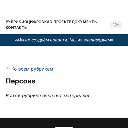
РУБРИКИ
ОЦИФРОВКА
О ПРОЕКТЕ
ДОКУМЕНТЫ
12+
КОНТАКТЫ
«Мы не создаём новости. Мы их анализируем»
← Ко всем рубрикам
Персона
В этой рубрике пока нет материалов.