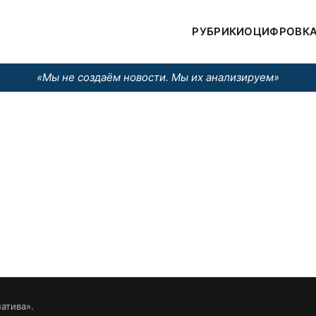
РУБРИКИ
ОЦИФРОВК
«Мы не создаём новости. Мы их анализируем»
атива».