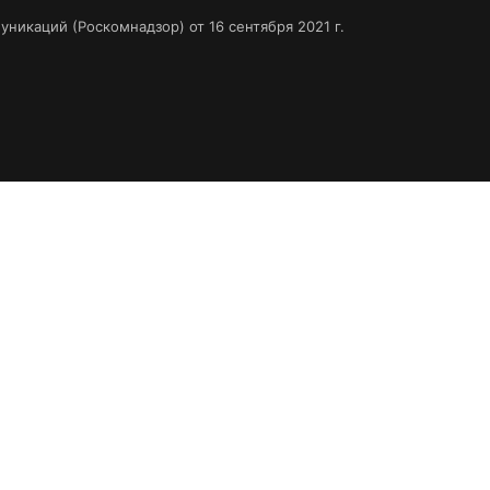
икаций (Роскомнадзор) от 16 сентября 2021 г.