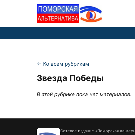
← Ко всем рубрикам
Звезда Победы
В этой рубрике пока нет материалов.
Сетевое издание «Поморская альтерн