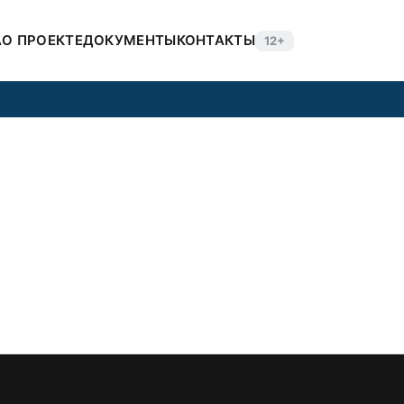
А
О ПРОЕКТЕ
ДОКУМЕНТЫ
КОНТАКТЫ
12+