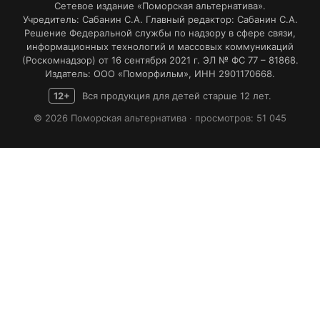
Сетевое издание «Поморская альтернатива».
Учредитель: Сабанин С.А. Главный редактор: Сабанин С.А.
Решение Федеральной службы по надзору в сфере связи,
информационных технологий и массовых коммуникаций
(Роскомнадзор) от 16 сентября 2021 г. ЭЛ № ФС 77 – 81868.
Издатель: ООО «Поморфильм», ИНН 2901170668.
12+
Вся продукция для детей старше 12 лет.
© 2026 Поморская альтернатива · просмотров: 51 045